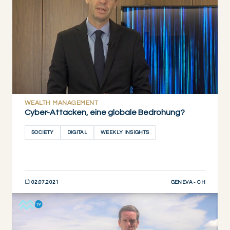
WEALTH MANAGEMENT
Cyber-Attacken, eine globale Bedrohung?
SOCIETY
DIGITAL
WEEKLY INSIGHTS
GENEVA - CH
02.07.2021
JETZT ENTDECKEN