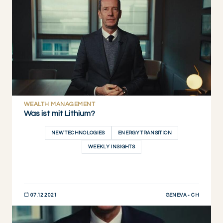
WEALTH MANAGEMENT
Was ist mit Lithium?
NEW TECHNOLOGIES
ENERGY TRANSITION
WEEKLY INSIGHTS
GENEVA - CH
07.12.2021
JETZT ENTDECKEN