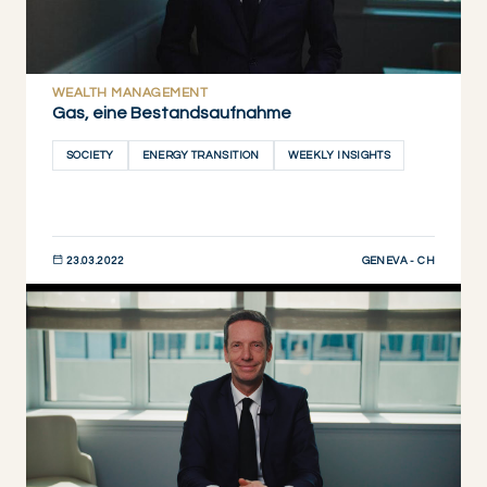
WEALTH MANAGEMENT
Gas, eine Bestandsaufnahme
SOCIETY
ENERGY TRANSITION
WEEKLY INSIGHTS
GENEVA - CH
23.03.2022
JETZT ENTDECKEN