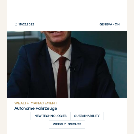
GENEVA - CH
15.02.2022
JETZT ENTDECKEN
WEALTH MANAGEMENT
Autonome Fahrzeuge
NEW TECHNOLOGIES
SUSTAINABILITY
WEEKLY INSIGHTS