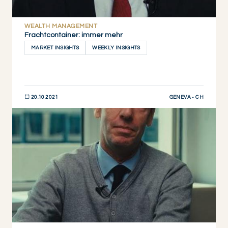
WEALTH MANAGEMENT
Frachtcontainer: immer mehr
MARKET INSIGHTS
WEEKLY INSIGHTS
GENEVA - CH
20.10.2021
JETZT ENTDECKEN