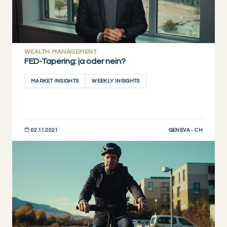
WEALTH MANAGEMENT
FED-Tapering: ja oder nein?
MARKET INSIGHTS
WEEKLY INSIGHTS
GENEVA - CH
02.11.2021
JETZT ENTDECKEN