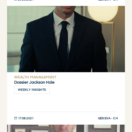
JETZT ENTDECKEN
WEALTH MANAGEMENT
Dossier Jackson Hole
WEEKLY INSIGHTS
GENEVA - CH
17.08.2021
JETZT ENTDECKEN