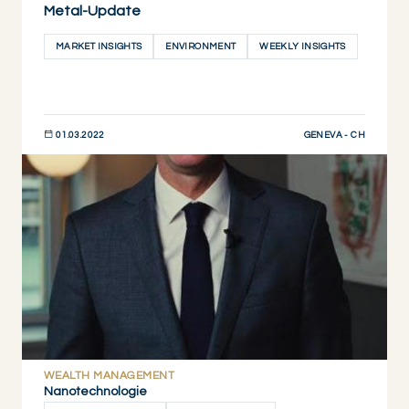
Metal-Update
MARKET INSIGHTS
ENVIRONMENT
WEEKLY INSIGHTS
GENEVA - CH
01.03.2022
JETZT ENTDECKEN
WEALTH MANAGEMENT
Nanotechnologie