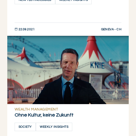
NEW TECHNOLOGIES
WEEKLY INSIGHTS
GENEVA - CH
22.09.2021
JETZT ENTDECKEN
WEALTH MANAGEMENT
Ohne Kultur, keine Zukunft
SOCIETY
WEEKLY INSIGHTS