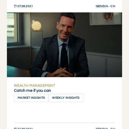
GENEVA - CH
07.09.2021
JETZT ENTDECKEN
WEALTH MANAGEMENT
Catch me if you can
MARKET INSIGHTS
WEEKLY INSIGHTS