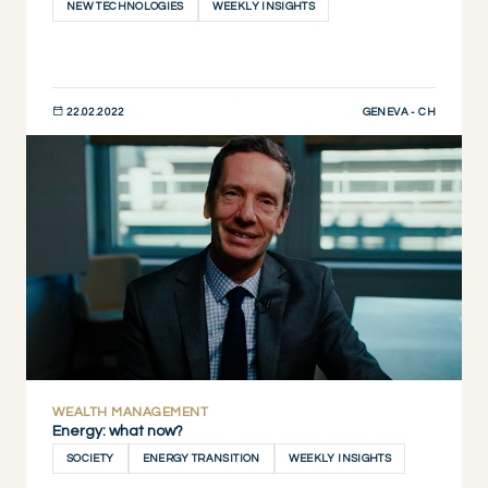
NEW TECHNOLOGIES
WEEKLY INSIGHTS
GENEVA - CH
22.02.2022
JETZT ENTDECKEN
WEALTH MANAGEMENT
Energy: what now?
SOCIETY
ENERGY TRANSITION
WEEKLY INSIGHTS