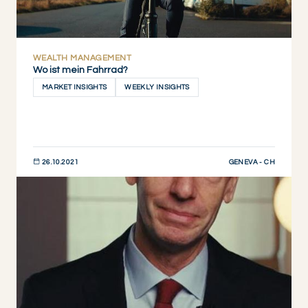
WEALTH MANAGEMENT
Wo ist mein Fahrrad?
MARKET INSIGHTS
WEEKLY INSIGHTS
GENEVA - CH
26.10.2021
JETZT ENTDECKEN