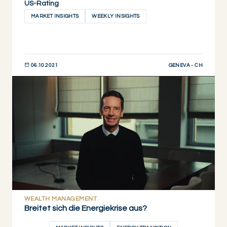
US-Rating
MARKET INSIGHTS
WEEKLY INSIGHTS
GENEVA - CH
06.10.2021
JETZT ENTDECKEN
WEALTH MANAGEMENT
Breitet sich die Energiekrise aus?