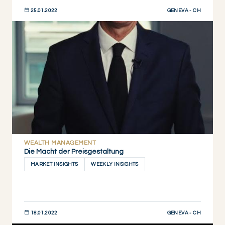
GENEVA - CH
25.01.2022
JETZT ENTDECKEN
WEALTH MANAGEMENT
Die Macht der Preisgestaltung
MARKET INSIGHTS
WEEKLY INSIGHTS
GENEVA - CH
18.01.2022