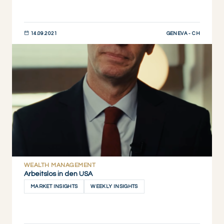
GENEVA - CH
14.09.2021
JETZT ENTDECKEN
WEALTH MANAGEMENT
Arbeitslos in den USA
MARKET INSIGHTS
WEEKLY INSIGHTS