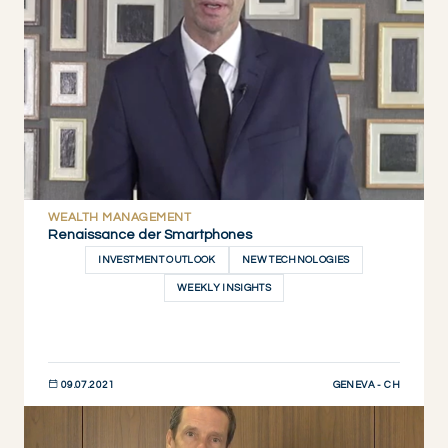
WEALTH MANAGEMENT
Renaissance der Smartphones
INVESTMENT OUTLOOK
NEW TECHNOLOGIES
WEEKLY INSIGHTS
GENEVA - CH
09.07.2021
JETZT ENTDECKEN