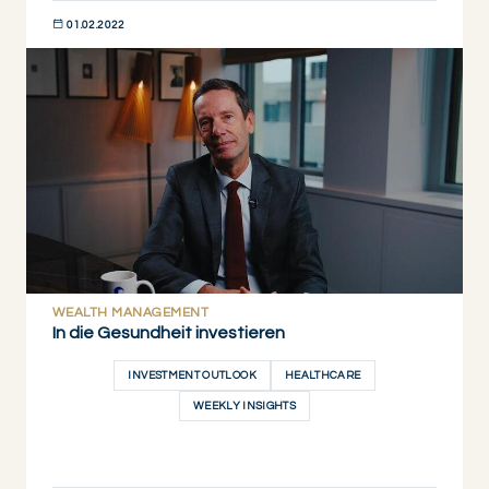
01.02.2022
JETZT ENTDECKEN
WEALTH MANAGEMENT
In die Gesundheit investieren
INVESTMENT OUTLOOK
HEALTHCARE
WEEKLY INSIGHTS