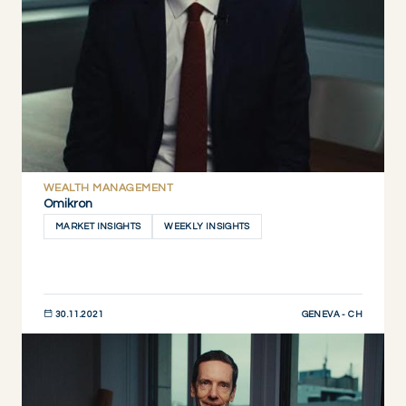
WEALTH MANAGEMENT
Omikron
MARKET INSIGHTS
WEEKLY INSIGHTS
GENEVA - CH
30.11.2021
JETZT ENTDECKEN