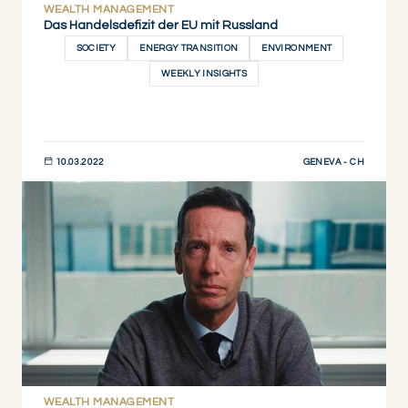
WEALTH MANAGEMENT
Das Handelsdefizit der EU mit Russland
SOCIETY
ENERGY TRANSITION
ENVIRONMENT
WEEKLY INSIGHTS
GENEVA - CH
10.03.2022
JETZT ENTDECKEN
WEALTH MANAGEMENT