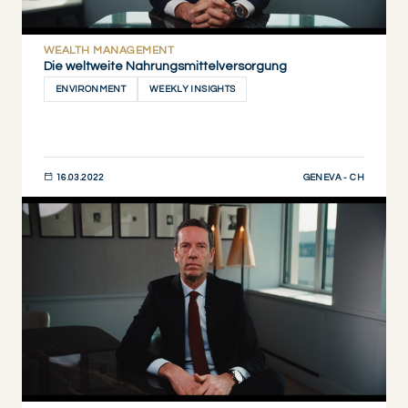
WEALTH MANAGEMENT
Die weltweite Nahrungsmittelversorgung
ENVIRONMENT
WEEKLY INSIGHTS
GENEVA - CH
16.03.2022
JETZT ENTDECKEN