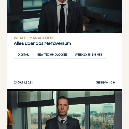
WEALTH MANAGEMENT
Alles über das Metaversum
DIGITAL
NEW TECHNOLOGIES
WEEKLY INSIGHTS
GENEVA - CH
09.11.2021
JETZT ENTDECKEN