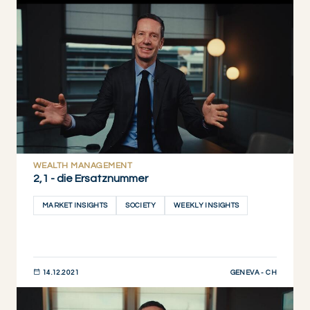
JETZT ENTDECKEN
WEALTH MANAGEMENT
2,1 - die Ersatznummer
MARKET INSIGHTS
SOCIETY
WEEKLY INSIGHTS
GENEVA - CH
14.12.2021
JETZT ENTDECKEN