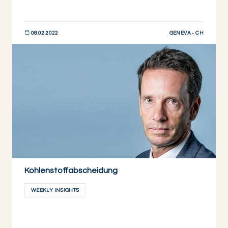
GENEVA - CH
08.02.2022
JETZT ENTDECKEN
Kohlenstoffabscheidung
WEEKLY INSIGHTS