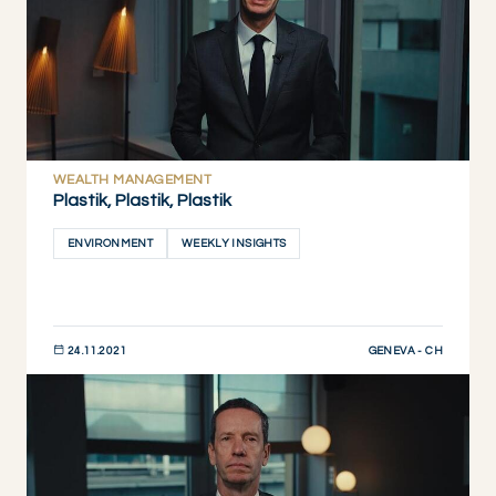
WEALTH MANAGEMENT
Plastik, Plastik, Plastik
ENVIRONMENT
WEEKLY INSIGHTS
GENEVA - CH
24.11.2021
JETZT ENTDECKEN