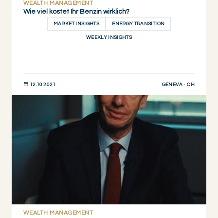
WEALTH MANAGEMENT
Wie viel kostet Ihr Benzin wirklich?
MARKET INSIGHTS
ENERGY TRANSITION
WEEKLY INSIGHTS
GENEVA - CH
12.10.2021
JETZT ENTDECKEN
WEALTH MANAGEMENT