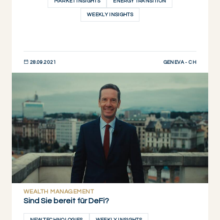
MARKET INSIGHTS
ENERGY TRANSITION
WEEKLY INSIGHTS
GENEVA - CH
28.09.2021
JETZT ENTDECKEN
WEALTH MANAGEMENT
Sind Sie bereit für DeFi?