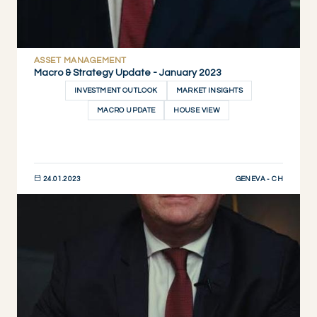
ASSET MANAGEMENT
Macro & Strategy Update - January 2023
INVESTMENT OUTLOOK
MARKET INSIGHTS
MACRO UPDATE
HOUSE VIEW
GENEVA - CH
24.01.2023
JETZT ENTDECKEN