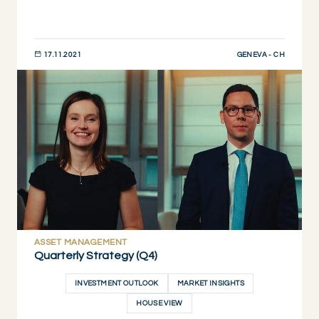
GENEVA - CH
17.11.2021
JETZT ENTDECKEN
ASSET MANAGEMENT
Quarterly Strategy (Q4)
INVESTMENT OUTLOOK
MARKET INSIGHTS
HOUSE VIEW