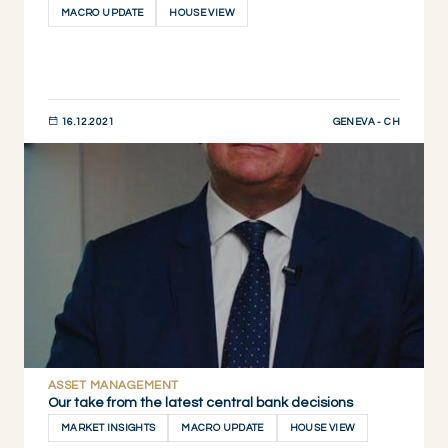
MACRO UPDATE
HOUSE VIEW
GENEVA - CH
16.12.2021
JETZT ENTDECKEN
ASSET MANAGEMENT
Our take from the latest central bank decisions
MARKET INSIGHTS
MACRO UPDATE
HOUSE VIEW