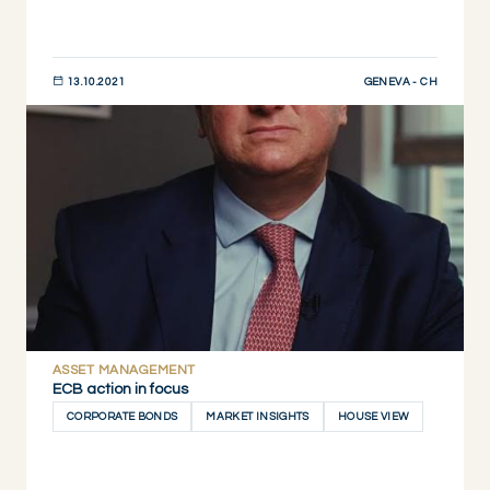
GENEVA - CH
13.10.2021
JETZT ENTDECKEN
ASSET MANAGEMENT
ECB action in focus
CORPORATE BONDS
MARKET INSIGHTS
HOUSE VIEW