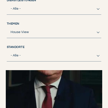
DIENSTLEISTUNGEN
- Alle -
THEMEN
House View
STANDORTE
- Alle -