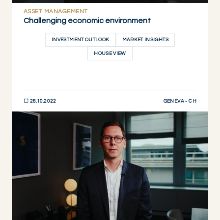
ASSET MANAGEMENT
Challenging economic environment
INVESTMENT OUTLOOK
MARKET INSIGHTS
HOUSE VIEW
GENEVA - CH
28.10.2022
JETZT ENTDECKEN