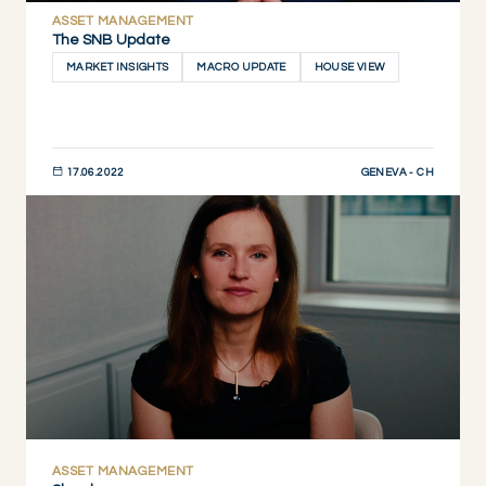
ASSET MANAGEMENT
The SNB Update
MARKET INSIGHTS
MACRO UPDATE
HOUSE VIEW
GENEVA - CH
17.06.2022
JETZT ENTDECKEN
ASSET MANAGEMENT