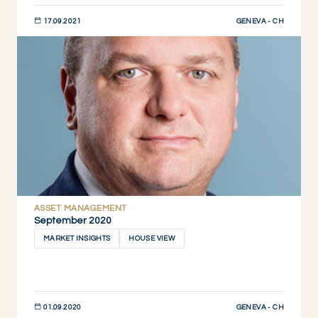
GENEVA - CH
17.09.2021
JETZT ENTDECKEN
ASSET MANAGEMENT
September 2020
MARKET INSIGHTS
HOUSE VIEW
GENEVA - CH
01.09.2020