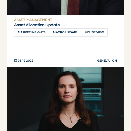
ASSET MANAGEMENT
Asset Allocation Update
MARKET INSIGHTS
MACRO UPDATE
HOUSE VIEW
GENEVA - CH
08.12.2022
JETZT ENTDECKEN