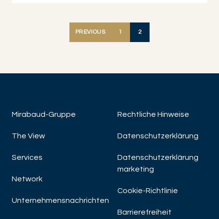
JETZT ENTDECKEN
PREVIOUS
1
2
Mirabaud-Gruppe
Rechtliche Hinweise
The View
Datenschutzerklärung
Services
Datenschutzerklärung
marketing
Network
Cookie-Richtlinie
Unternehmensnachrichten
Barrierefreiheit