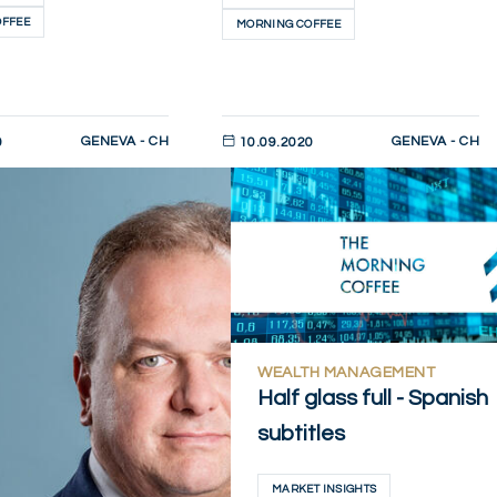
OFFEE
MORNING COFFEE
GENEVA - CH
GENEVA - CH
0
10.09.2020
AHORA
DESCUBRIR AHORA
WEALTH MANAGEMENT
Half glass full - Spanish
subtitles
MARKET INSIGHTS