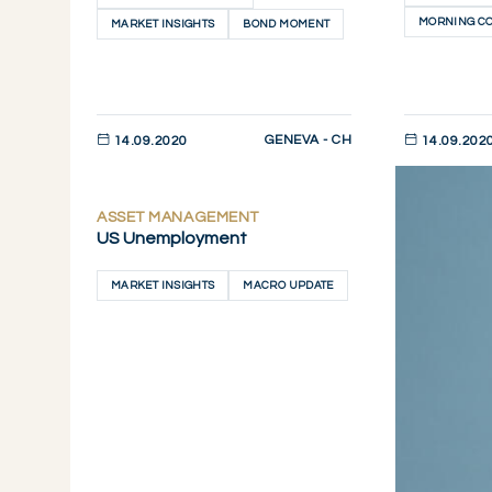
MORNING C
MARKET INSIGHTS
BOND MOMENT
GENEVA - CH
14.09.2020
14.09.202
DESCUBRIR AHORA
DESCUBRIR 
ASSET MANAGEMENT
US Unemployment
MARKET INSIGHTS
MACRO UPDATE