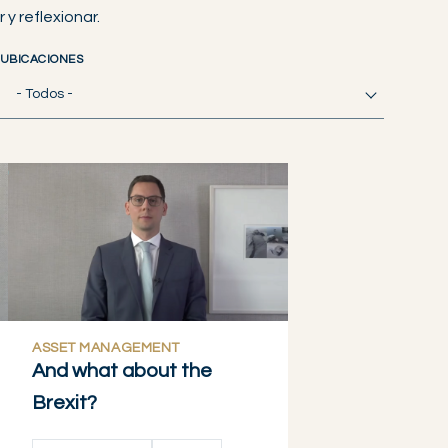
y reflexionar.
UBICACIONES
- Todos -
ASSET MANAGEMENT
And what about the
Brexit?