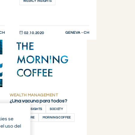
WEEKLY INSIGHTS
 CH
GENEVA - CH
02.10.2020
DESCUBRIR AHORA
WEALTH MANAGEMENT
¿Una vacuna para todos?
MARKET INSIGHTS
SOCIETY
HEALTHCARE
MORNING COFFEE
kies se
el uso del