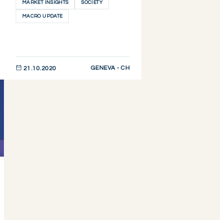
MARKET INSIGHTS
SOCIETY
MACRO UPDATE
GENEVA - CH
21.10.2020
DESCUBRIR AHORA