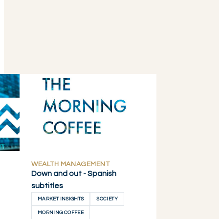
WEALTH MANAGEMENT
Down and out - Spanish
subtitles
MARKET INSIGHTS
SOCIETY
MORNING COFFEE