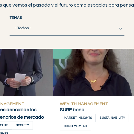
s que vemos el pasado y el futuro como espacios para pensar 
TEMAS
- Todos -
ANAGEMENT
WEALTH MANAGEMENT
esidencial de los
SURE bond
cenarios de mercado
MARKET INSIGHTS
SUSTAINABILITY
IGHTS
SOCIETY
BOND MOMENT
IGHTS