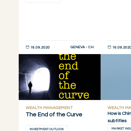
GENEVA - CH
18.09.2020
16.09.202
DESCUBRIR AHORA
DESCUBRIR 
WEALTH MANAGEMENT
WEALTH M
How is Chi
The End of the Curve
subtitles
MARKET INS
INVESTMENT OUTLOOK