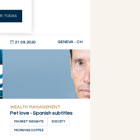
R TODAS
GENEVA - CH
21.09.2020
DESCUBRIR AHORA
WEALTH MANAGEMENT
Pet love - Spanish subtitles
MARKET INSIGHTS
SOCIETY
MORNING COFFEE