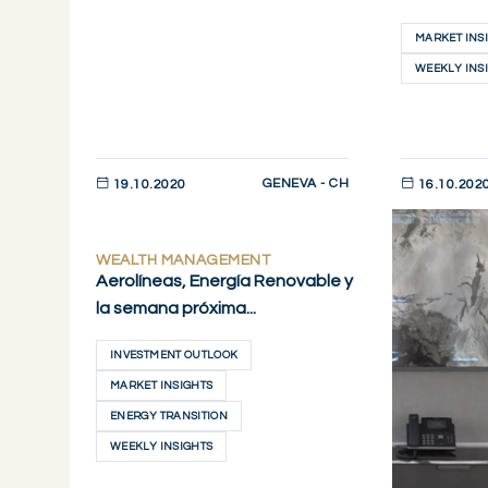
MARKET INS
WEEKLY INS
GENEVA - CH
19.10.2020
16.10.202
DESCUBRIR AHORA
DESCUBRIR 
WEALTH MANAGEMENT
Aerolíneas, Energía Renovable y
la semana próxima...
INVESTMENT OUTLOOK
MARKET INSIGHTS
ENERGY TRANSITION
WEEKLY INSIGHTS