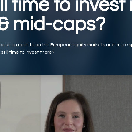
till time to invest 
 & mid-caps?
es us an update on the European equity markets and, more spe
still time to invest there?