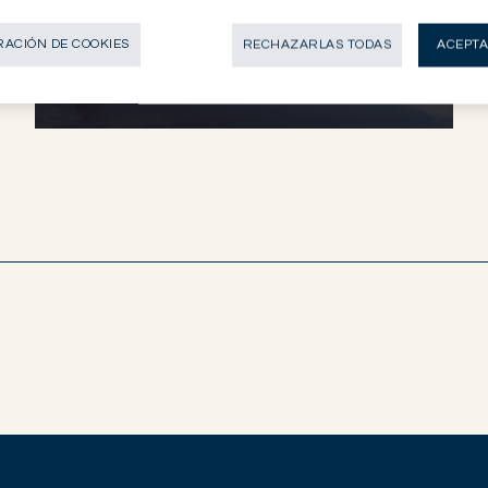
SERVICIO
ACIÓN DE COOKIES
RECHAZARLAS TODAS
ACEPTA
ASSET MANAGEMENT