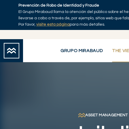
Skip to main content
Prevención de Robo de Identidad y Fraude
El Grupo Mirabaud llama la atención del público sobre el h
Inicio
llevarse a cabo a través de, por ejemplo, sitios web que fa
Por favor,
visite esta página
para más detalles.
GRUPO MIRABAUD
THE VI
ASSET MANAGEMENT