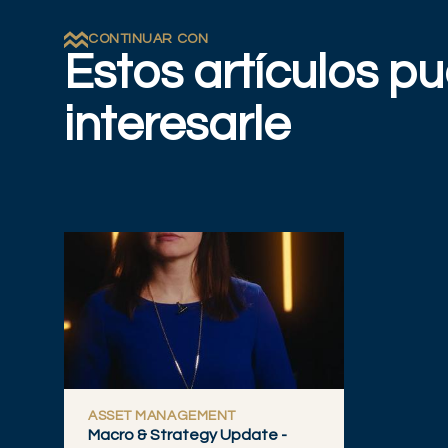
CONTINUAR CON
Estos artículos p
interesarle
ASSET MANAGEMENT
Macro & Strategy Update -