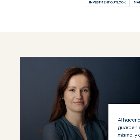
INVESTMENT OUTLOOK
MAR
Al hacer 
guarden en
mismo, y 