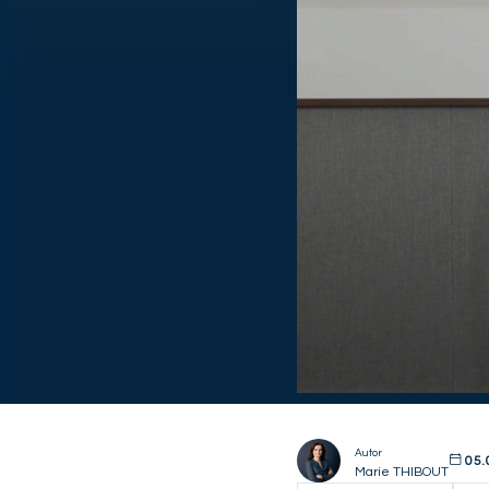
Autor
05.
Marie THIBOUT