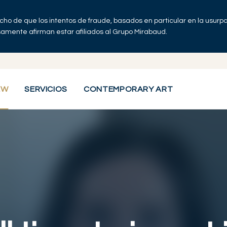
echo de que los intentos de fraude, basados en particular en la usur
lsamente afirman estar afiliados al Grupo Mirabaud.
EW
SERVICIOS
CONTEMPORARY ART