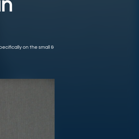
in
cifically on the small &