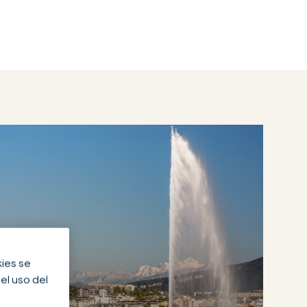
kies se
el uso del