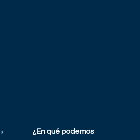
¿En qué podemos
os