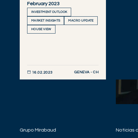
February 2023
INVESTMENT OUTLOOK
MARKET INSIGHTS
MACRO UPDATE
HOUSE VIEW
GENEVA - CH
16.02.2023
DESCUBRIR AHORA
Grupo Mirabaud
Noticias 
ASSET