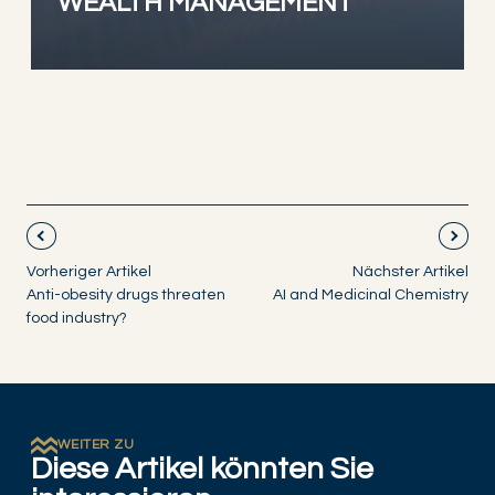
WEALTH MANAGEMENT
Vorheriger Artikel
Nächster Artikel
Anti-obesity drugs threaten
AI and Medicinal Chemistry
food industry?
WEITER ZU
Diese Artikel könnten Sie