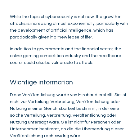
While the topic of cybersecurity is not new, the growth in
attacks is increasing almost exponentially, particularly with
the development of artificial intelligence, which has
paradoxically given it a "new lease of life".
In addition to governments and the financial sector, the
online gaming competition industry and the healthcare
sector could also be vulnerable to attack.
Wichtige information
Diese Veröffentlichung wurde von Mirabaud erstellt. Sie ist
nicht zur Verteilung, Verbreitung, Veröffentlichung oder
Nutzung in einer Gerichtsbarkeit bestimmt, in der eine
solche Verteilung, Verbreitung, Veröffentlichung oder
Nutzung untersagt wäre. Sie ist nicht für Personen oder
Unternehmen bestimmt, an die die Übersendung dieser
Veröffentlichung rechtswidrig wäre.