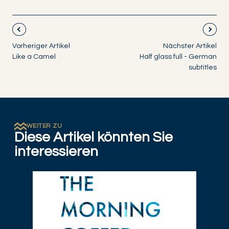
Vorheriger Artikel
Nächster Artikel
Like a Camel
Half glass full - German
subtitles
WEITER ZU
Diese Artikel könnten Sie
interessieren