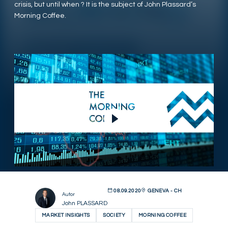
crisis, but until when ? It is the subject of John Plassard’s
Morning Coffee.
Video abspielen
08.09.2020
GENEVA - CH
Autor
John PLASSARD
MARKET INSIGHTS
SOCIETY
MORNING COFFEE