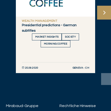
WEALTH MANAGEMENT
Presidential predictions - German
subtitles
MARKET INSIGHTS
SOCIETY
MORNING COFFEE
GENEVA - CH
25.09.2020
JETZT ENTDECKEN
Mirabaud-Gruppe
Rechtliche Hinweise