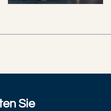
ten Sie