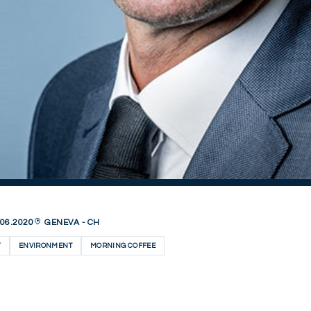
06.2020
GENEVA - CH
Y
ENVIRONMENT
MORNING COFFEE