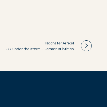
Nächster Artikel
US, under the storm - German subtitles