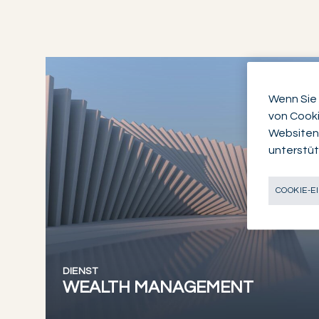
Wenn Sie 
von Cooki
Websiten
unterstüt
COOKIE-E
DIENST
WEALTH MANAGEMENT