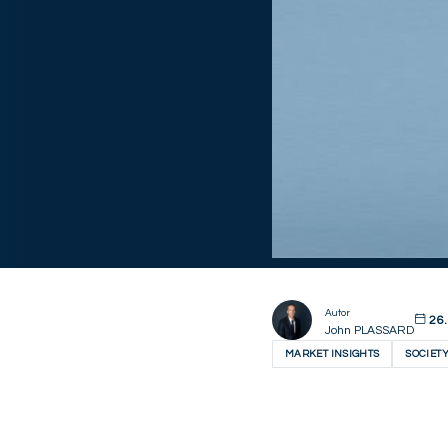
Autor
26.
John PLASSARD
MARKET INSIGHTS
SOCIET