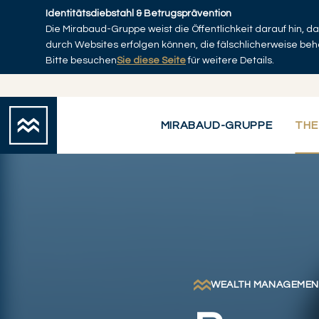
Skip to main content
Identitätsdiebstahl & Betrugsprävention
Die Mirabaud-Gruppe weist die Öffentlichkeit darauf hin, 
Startseite
durch Websites erfolgen können, die fälschlicherweise be
Bitte besuchen
Sie diese Seite
für weitere Details.
MIRABAUD-GRUPPE
THE
WEALTH MANAGEMEN