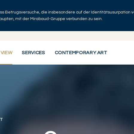
dass Betrugsversuche, die insbesondere auf der Identitätsusurpation
haupten, mit der Mirabaud-Gruppe verbunden zu sein.
 VIEW
SERVICES
CONTEMPORARY ART
T