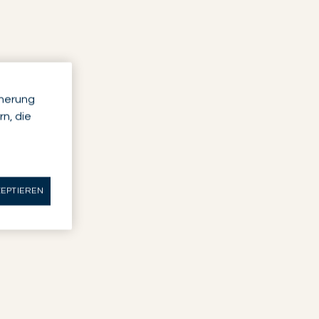
cherung
n, die
ZEPTIEREN