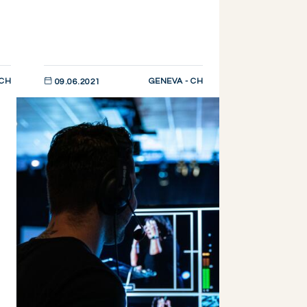
 CH
GENEVA - CH
09.06.2021
DESCUBRIR AHORA