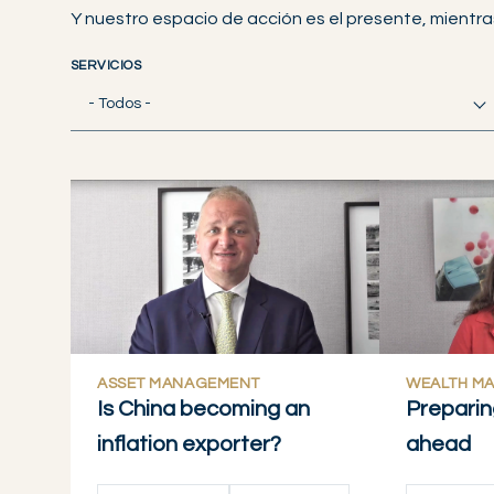
Y nuestro espacio de acción es el presente, mientra
SERVICIOS
- Todos -
ASSET MANAGEMENT
WEALTH M
Is China becoming an
Preparin
inflation exporter?
ahead