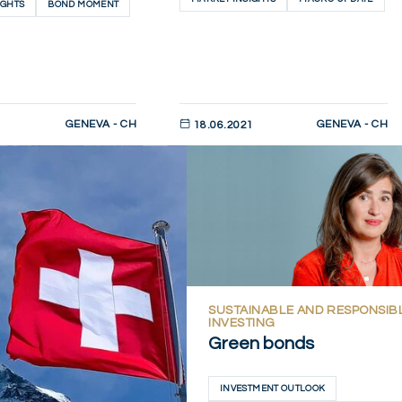
IGHTS
BOND MOMENT
GENEVA - CH
GENEVA - CH
1
18.06.2021
AHORA
DESCUBRIR AHORA
SUSTAINABLE AND RESPONSIB
INVESTING
Green bonds
INVESTMENT OUTLOOK