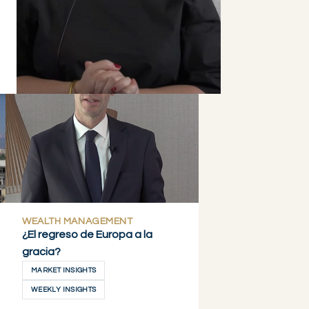
WEALTH MANAGEMENT
¿El regreso de Europa a la
gracia?
MARKET INSIGHTS
WEEKLY INSIGHTS