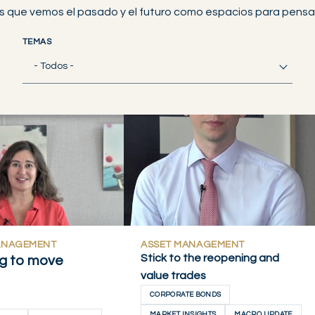
s que vemos el pasado y el futuro como espacios para pensar 
TEMAS
- Todos -
ANAGEMENT
ASSET MANAGEMENT
Stick to the reopening and
g to move
value trades
CORPORATE BONDS
MARKET INSIGHTS
MACRO UPDATE