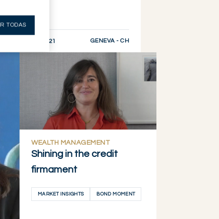
R TODAS
GENEVA - CH
17.05.2021
DESCUBRIR AHORA
WEALTH MANAGEMENT
Shining in the credit
firmament
MARKET INSIGHTS
BOND MOMENT