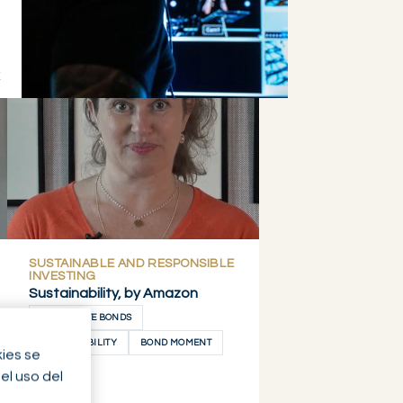
SUSTAINABLE AND RESPONSIBLE
INVESTING
Sustainability, by Amazon
CORPORATE BONDS
SUSTAINABILITY
BOND MOMENT
kies se
el uso del