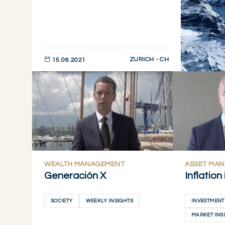
ZURICH - CH
15.06.2021
DESCUBRIR AHORA
WEALTH MANAGEMENT
ASSET MA
Generación X
Inflation
SOCIETY
WEEKLY INSIGHTS
INVESTMENT
MARKET INS