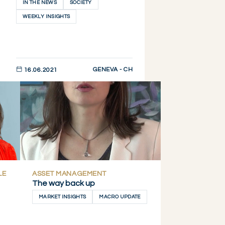
IN THE NEWS
SOCIETY
WEEKLY INSIGHTS
GENEVA - CH
16.06.2021
DESCUBRIR AHORA
LE
ASSET MANAGEMENT
The way back up
MARKET INSIGHTS
MACRO UPDATE