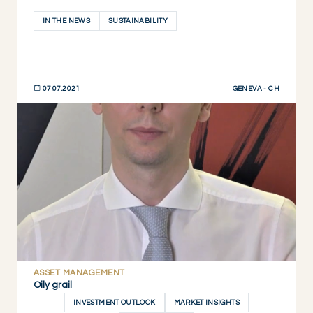
IN THE NEWS
SUSTAINABILITY
GENEVA - CH
07.07.2021
DESCUBRIR AHORA
ASSET MANAGEMENT
Oily grail
INVESTMENT OUTLOOK
MARKET INSIGHTS