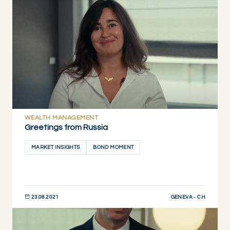
DESCUBRIR AHORA
WEALTH MANAGEMENT
Greetings from Russia
MARKET INSIGHTS
BOND MOMENT
GENEVA - CH
23.08.2021
DESCUBRIR AHORA