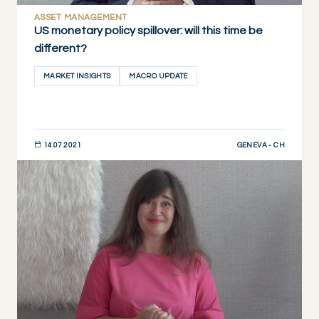
ASSET MANAGEMENT
US monetary policy spillover: will this time be
different?
MARKET INSIGHTS
MACRO UPDATE
GENEVA - CH
14.07.2021
DESCUBRIR AHORA