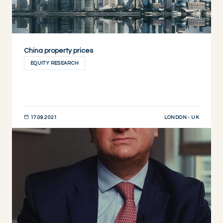
China property prices
EQUITY RESEARCH
LONDON - UK
17.09.2021
DESCUBRIR AHORA