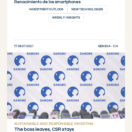
Renacimiento de los smartphones
INVESTMENT OUTLOOK
NEW TECHNOLOGIES
WEEKLY INSIGHTS
GENEVA - CH
09.07.2021
DESCUBRIR AHORA
SUSTAINABLE AND RESPONSIBLE INVESTING
The boss leaves, CSR stays