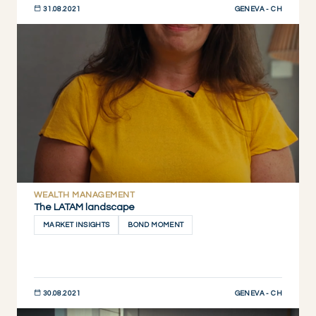
GENEVA - CH
31.08.2021
DESCUBRIR AHORA
WEALTH MANAGEMENT
The LATAM landscape
MARKET INSIGHTS
BOND MOMENT
GENEVA - CH
30.08.2021