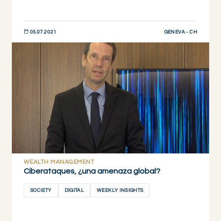
GENEVA - CH
05.07.2021
DESCUBRIR AHORA
WEALTH MANAGEMENT
Ciberataques, ¿una amenaza global?
SOCIETY
DIGITAL
WEEKLY INSIGHTS