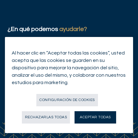
¿En qué podemos
ayudarle?
CONTÁCTENOS
Al hacer clic en “Aceptar todas las cookies”, usted
acepta que las cookies se guarden en su
dispositivo para mejorar la navegación del sitio,
analizar el uso del mismo, y colaborar con nuestros
estudios para marketing.
CONFIGURACIÓN DE COOKIES
© Mirabaud Group 2026
RECHAZARLAS TODAS
ACEPTAR TODAS