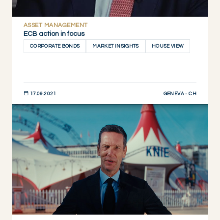
ASSET MANAGEMENT
ECB action in focus
CORPORATE BONDS
MARKET INSIGHTS
HOUSE VIEW
GENEVA - CH
17.09.2021
DESCUBRIR AHORA