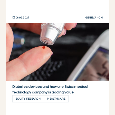
GENEVA - CH
06.09.2021
DESCUBRIR AHORA
Diabetes devices and how one Swiss medical
technology company is adding value
EQUITY RESEARCH
HEALTHCARE