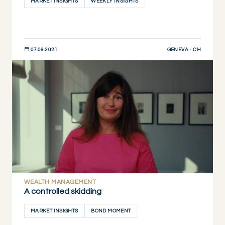
MARKET INSIGHTS
WEEKLY INSIGHTS
GENEVA - CH
07.09.2021
DESCUBRIR AHORA
WEALTH MANAGEMENT
A controlled skidding
MARKET INSIGHTS
BOND MOMENT