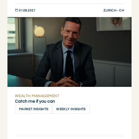
ZURICH - CH
01.09.2021
DESCUBRIR AHORA
WEALTH MANAGEMENT
Catch me if you can
MARKET INSIGHTS
WEEKLY INSIGHTS