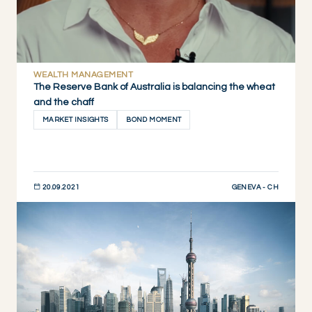
WEALTH MANAGEMENT
The Reserve Bank of Australia is balancing the wheat
and the chaff
MARKET INSIGHTS
BOND MOMENT
GENEVA - CH
20.09.2021
DESCUBRIR AHORA