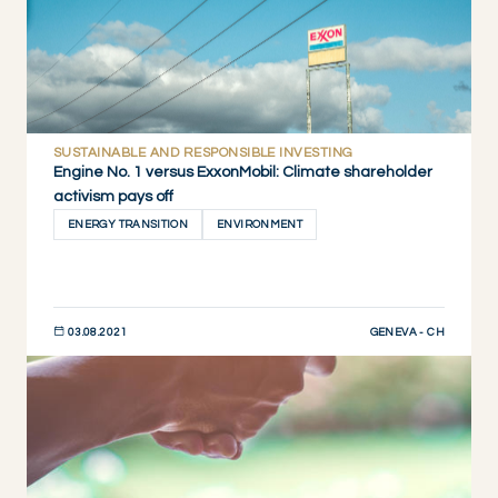
SUSTAINABLE AND RESPONSIBLE INVESTING
Engine No. 1 versus ExxonMobil: Climate shareholder
activism pays off
ENERGY TRANSITION
ENVIRONMENT
GENEVA - CH
03.08.2021
DESCUBRIR AHORA