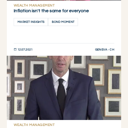
WEALTH MANAGEMENT
Inflation isn't the same for everyone
MARKET INSIGHTS
BOND MOMENT
GENEVA - CH
12.07.2021
DESCUBRIR AHORA
WEALTH MANAGEMENT