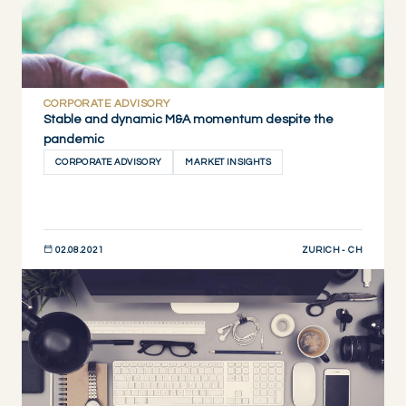
CORPORATE ADVISORY
Stable and dynamic M&A momentum despite the
pandemic
CORPORATE ADVISORY
MARKET INSIGHTS
ZURICH - CH
02.08.2021
DESCUBRIR AHORA