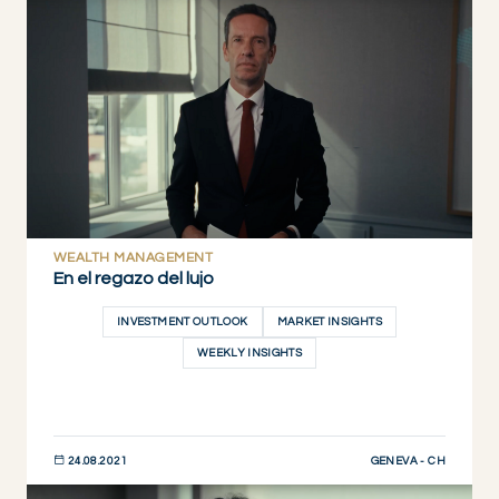
DESCUBRIR AHORA
WEALTH MANAGEMENT
En el regazo del lujo
INVESTMENT OUTLOOK
MARKET INSIGHTS
WEEKLY INSIGHTS
GENEVA - CH
24.08.2021