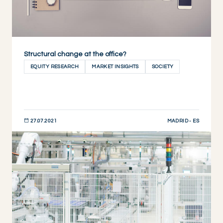
Structural change at the office?
EQUITY RESEARCH
MARKET INSIGHTS
SOCIETY
MADRID - ES
27.07.2021
DESCUBRIR AHORA