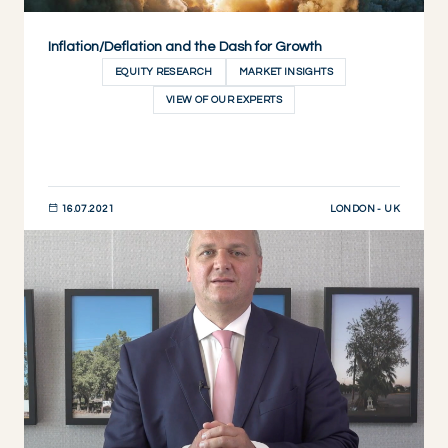
Inflation/Deflation and the Dash for Growth
EQUITY RESEARCH
MARKET INSIGHTS
VIEW OF OUR EXPERTS
LONDON - UK
16.07.2021
DESCUBRIR AHORA