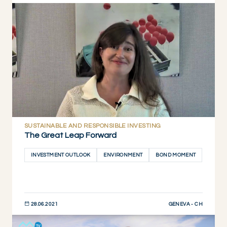
DESCUBRIR AHORA
SUSTAINABLE AND RESPONSIBLE INVESTING
The Great Leap Forward
INVESTMENT OUTLOOK
ENVIRONMENT
BOND MOMENT
GENEVA - CH
28.06.2021
DESCUBRIR AHORA