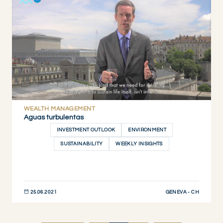
WEALTH MANAGEMENT
Aguas turbulentas
INVESTMENT OUTLOOK
ENVIRONMENT
SUSTAINABILITY
WEEKLY INSIGHTS
GENEVA - CH
25.06.2021
DESCUBRIR AHORA