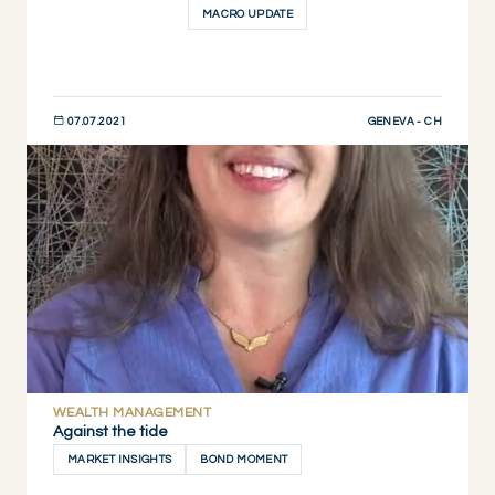
MACRO UPDATE
GENEVA - CH
07.07.2021
DESCUBRIR AHORA
WEALTH MANAGEMENT
Against the tide
MARKET INSIGHTS
BOND MOMENT