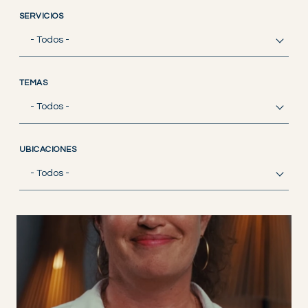
SERVICIOS
- Todos -
TEMAS
- Todos -
UBICACIONES
- Todos -