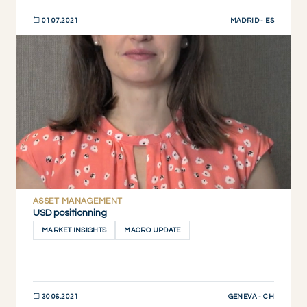
MADRID - ES
01.07.2021
DESCUBRIR AHORA
ASSET MANAGEMENT
USD positionning
MARKET INSIGHTS
MACRO UPDATE
GENEVA - CH
30.06.2021