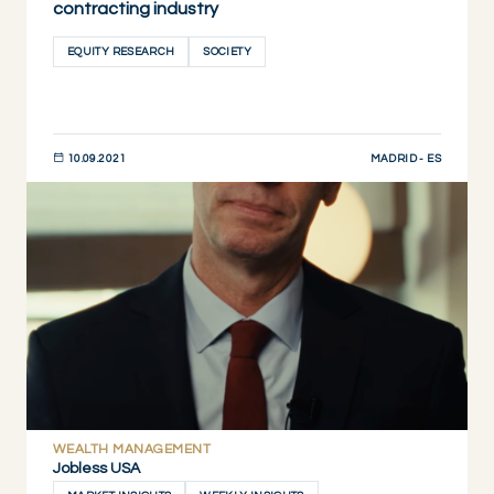
contracting industry
EQUITY RESEARCH
SOCIETY
MADRID - ES
10.09.2021
DESCUBRIR AHORA
WEALTH MANAGEMENT
Jobless USA