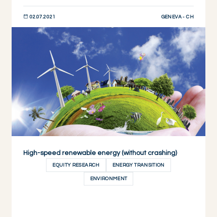
GENEVA - CH
02.07.2021
DESCUBRIR AHORA
High-speed renewable energy (without crashing)
EQUITY RESEARCH
ENERGY TRANSITION
ENVIRONMENT