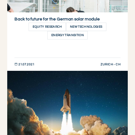
Back to future for the German solar module
EQUITY RESEARCH
NEW TECHNOLOGIES
ENERGY TRANSITION
ZURICH - CH
21.07.2021
DESCUBRIR AHORA