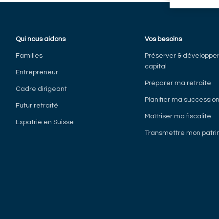
Qui nous aidons
Vos besoins
Familles
Préserver & développe
capital
Entrepreneur
Préparer ma retraite
Cadre dirigeant
Planifier ma successio
Futur retraité
Maîtriser ma fiscalité
Expatrié en Suisse
Transmettre mon patri