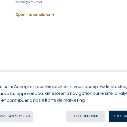
banking simulator.
Open the simulator →
nt sur « Accepter tous les cookies », vous acceptez le stocka
r votre appareil pour améliorer la navigation sur le site, anal
n et contribuer à nos efforts de marketing.
ES DES COOKIES
TOUT REFUSER
TOUT A