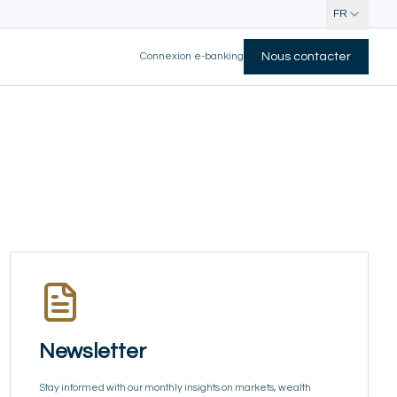
FR
Connexion e-banking
Nous contacter
Newsletter
Stay informed with our monthly insights on markets, wealth