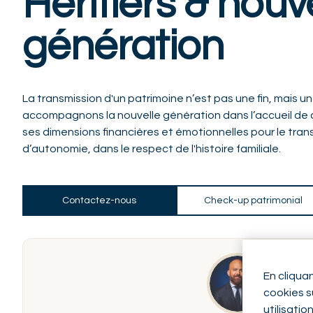
Héritiers & nouv
génération
La transmission d'un patrimoine n’est pas une fin, mais u
accompagnons la nouvelle génération dans l’accueil de c
ses dimensions financières et émotionnelles pour le trans
d’autonomie, dans le respect de l'histoire familiale.
Contactez-nous
Check-up patrimonial
En cliqua
cookies su
utilisatio