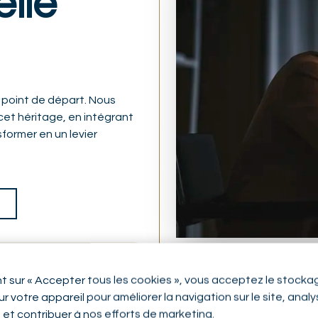
elle
n point de départ. Nous
et héritage, en intégrant
former en un levier
nt sur « Accepter tous les cookies », vous acceptez le stocka
r votre appareil pour améliorer la navigation sur le site, anal
n et contribuer à nos efforts de marketing.