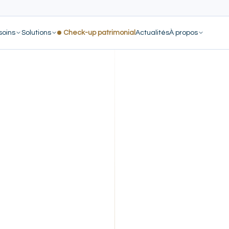
soins
Solutions
Check-up patrimonial
Actualités
À propos