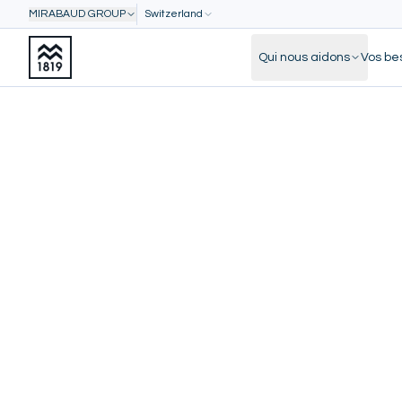
MIRABAUD GROUP
Switzerland
Qui nous aidons
Vos be