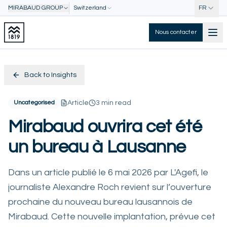
MIRABAUD GROUP
Switzerland
FR
Nous contacter
Back to Insights
Uncategorised
Article
3 min read
Mirabaud ouvrira cet été
un bureau à Lausanne
Dans un article publié le 6 mai 2026 par L'Agefi, le
journaliste Alexandre Roch revient sur l’ouverture
prochaine du nouveau bureau lausannois de
Mirabaud. Cette nouvelle implantation, prévue cet