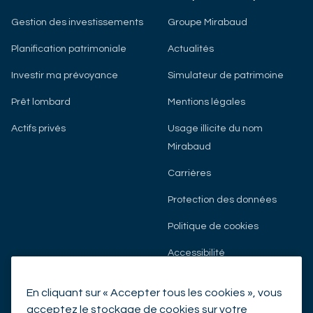
Gestion des investissements
Groupe Mirabaud
Planification patrimoniale
Actualités
Investir ma prévoyance
Simulateur de patrimoine
Prêt lombard
Mentions légales
Actifs privés
Usage illicite du nom
Mirabaud
Carrières
Protection des données
Politique de cookies
Accessibilité
En cliquant sur « Accepter tous les cookies », vous
NOUS CONTACTER
acceptez le stockage de cookies sur votre