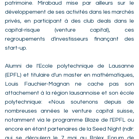
patrimoine. Mirabaud mise par ailleurs sur le
développement de ses activités dans les marchés
privés, en participant à des club deals dans le
capital-risque (venture capital), ces
regroupements d'investisseurs finançant des
start-up.
Alumni de l'Ecole polytechnique de Lausanne
(EPFL) et titulaire d'un master en mathématiques,
Louis Fauchier-Magnan ne cache pas son
attachement à la région lausannoise et son école
polytechnique: «Nous soutenons depuis de
nombreuses années le venture capital suisse,
notamment via le programme Blaze de l'EPFL ou
encore en étant partenaires de la Seed Night (ndlr:
qui se déroulera le 7 mai au Rolex Forum de