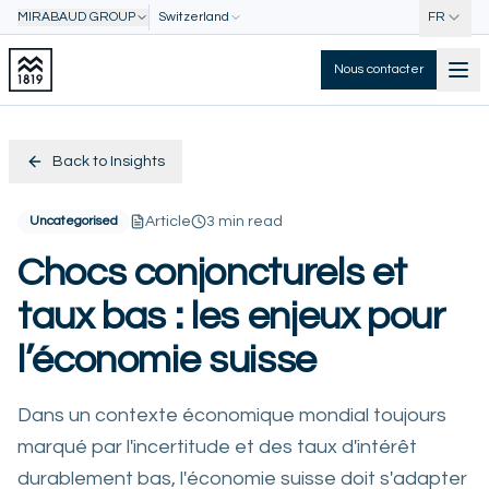
MIRABAUD GROUP
Switzerland
FR
Nous contacter
Back to Insights
Uncategorised
Article
3 min read
Chocs conjoncturels et
taux bas : les enjeux pour
l’économie suisse
Dans un contexte économique mondial toujours
marqué par l'incertitude et des taux d'intérêt
durablement bas, l'économie suisse doit s'adapter