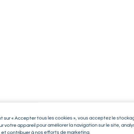
nt sur « Accepter tous les cookies », vous acceptez le stocka
r votre appareil pour améliorer la navigation sur le site, anal
n et contribuer à nos efforts de marketing.