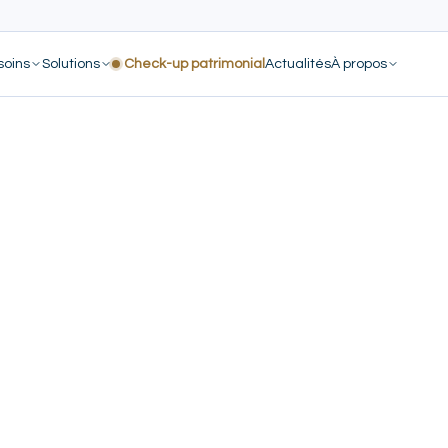
soins
Solutions
Check-up patrimonial
Actualités
À propos