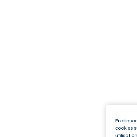
En cliqua
cookies su
utilisatio