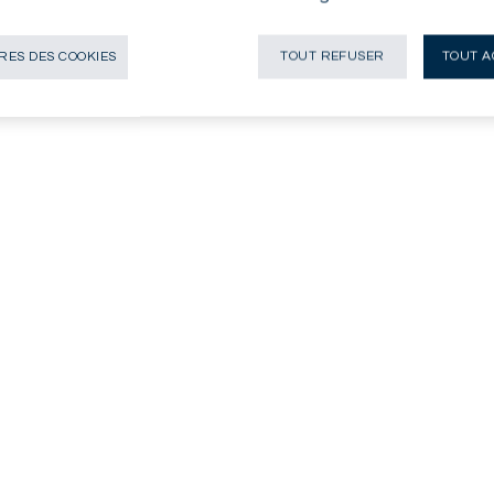
ES DES COOKIES
TOUT REFUSER
TOUT A