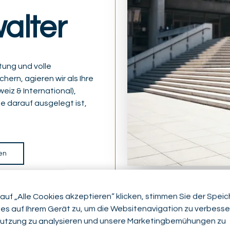
alter
ung und volle
hern, agieren wir als Ihre
iz & International),
ie darauf ausgelegt ist,
en
auf „Alle Cookies akzeptieren“ klicken, stimmen Sie der Spei
es auf Ihrem Gerät zu, um die Websitenavigation zu verbesser
utzung zu analysieren und unsere Marketingbemühungen zu