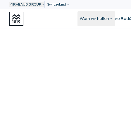
MIRABAUD GROUP
Switzerland
Wem wir helfen
Ihre Bedü