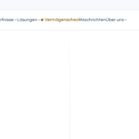
rfnisse
Lösungen
Vermögenscheck
Nachrichten
Über uns