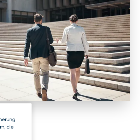
cherung
n, die