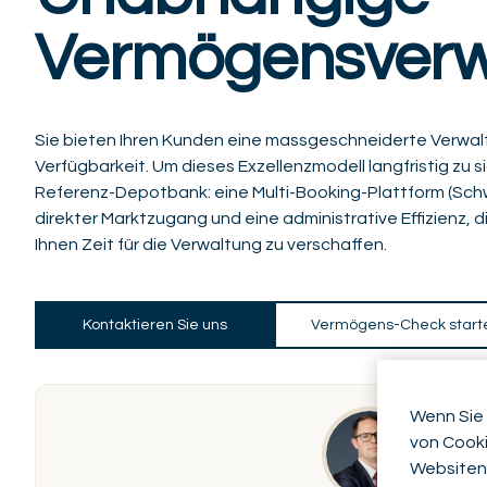
Vermögensverw
Sie bieten Ihren Kunden eine massgeschneiderte Verwalt
Verfügbarkeit. Um dieses Exzellenzmodell langfristig zu sic
Referenz-Depotbank: eine Multi-Booking-Plattform (Schwe
direkter Marktzugang und eine administrative Effizienz, d
Ihnen Zeit für die Verwaltung zu verschaffen.
Kontaktieren Sie uns
Vermögens-Check start
Wenn Sie 
von Cooki
Websiten