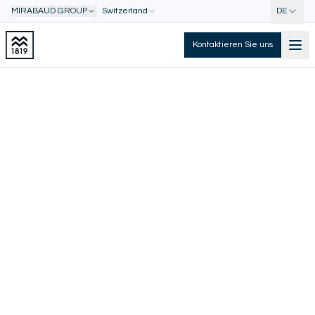
MIRABAUD GROUP
Switzerland
DE
Kontaktieren Sie uns